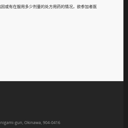
病因或有在服用多少剂量的处方用药的情况，欲参加者医
nigami-gun, Okinawa, 904-0416