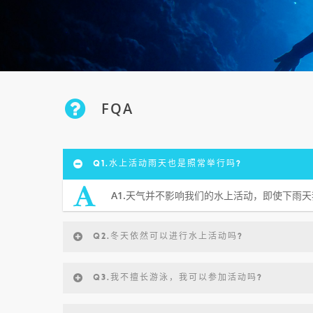
FQA
Q1.水上活动雨天也是照常举行吗?
A1.天气并不影响我们的水上活动，即使下雨
Q2.冬天依然可以进行水上活动吗?
Q3.我不擅长游泳，我可以参加活动吗?