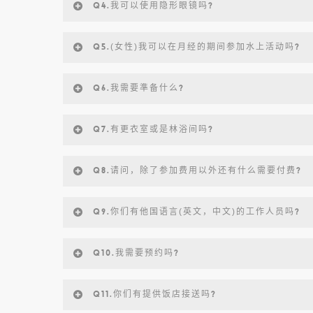
Q4.我可以使用隐形眼镜吗?
Q5.(女性)我可以在月经的期间参加水上活动吗?
Q6.我需要準备什么?
Q7.有更衣室或是林浴间吗?
Q8.请问，除了参加费用以外还有什么需要付费?
Q9.你们有他国语言(英文，中文)的工作人员吗?
Q10.我需要预约吗?
Q11.你们有提供饭店接送吗?