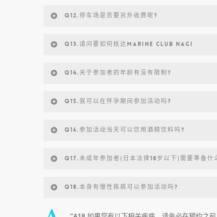
Q12.停车场是否要另外收费呢?
Q13.请问要如何抵达MARINE CLUB NAGI
Q14.关于参加者的年龄有没有限制?
Q15.我可以在怀孕期间参加活动吗?
Q16.参加活动当天可以饮用酒精饮料吗?
Q17.未成年参加者(日本法律18岁以下)需要準备什
Q18.本身有慢性疾病可以参加活动吗?
“A18.如果您有以下相关疾病，请务必在预约之