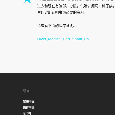
过去和现在有脑部，心脏，气喘。癫痫，糖尿病，
生的诊断证明书为必要的资料。
请查看下面的医疗证明。
Diver_Medical_Participant_CN
语言
繁體中文
简体中文
한국어