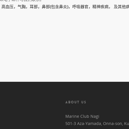
高血压，气胸，耳部，鼻部(包含鼻炎)，呼吸器官，精神疾病， 及其他
ABOUT US
Marine Club Nagi
501-3 Aza-Yamada, Onna-son, Ku