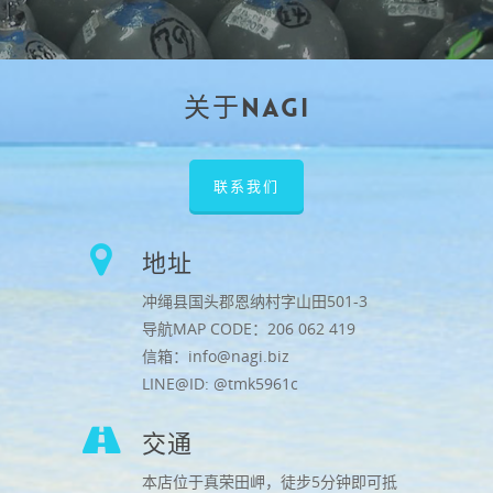
关于NAGI
联系我们
地址
冲绳县国头郡恩纳村字山田501-3
导航MAP CODE：206 062 419
信箱：info@nagi.biz
LINE@ID: @tmk5961c
交通
本店位于真荣田岬，徒步5分钟即可抵