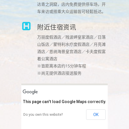
达青之洞窟，店内免费提供停车场，开
车来访或搭乘大众运输皆可轻鬆抵达。
附近住宿资讯
万丽度假酒店／残波岬皇家酒店／日落
山饭店／蒙特利水疗度假酒店／月亮滩
酒店／恩纳海景皇宫酒店／卡夫度假富
着公寓酒店
※皆距离本店约15分钟车程
※尚无提供酒店接送服务
This page can't load Google Maps correctly.
OK
Do you own this website?