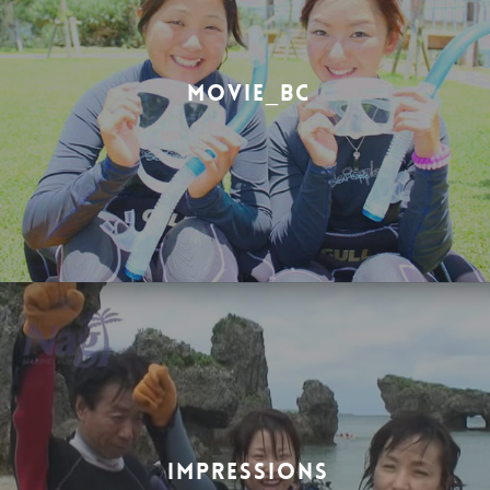
MOVIE_BC
IMPRESSIONS