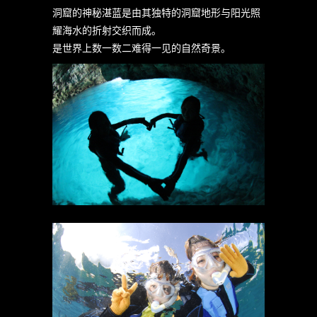
洞窟的神秘湛蓝是由其独特的洞窟地形与阳光照
耀海水的折射交织而成。
是世界上数一数二难得一见的自然奇景。