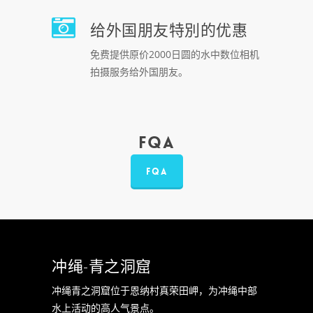
给外国朋友特別的优惠
免费提供原价2000日圆的水中数位相机
拍摄服务给外国朋友。
FQA
FQA
冲绳-青之洞窟
冲绳青之洞窟位于恩纳村真荣田岬，为冲绳中部
水上活动的高人气景点。